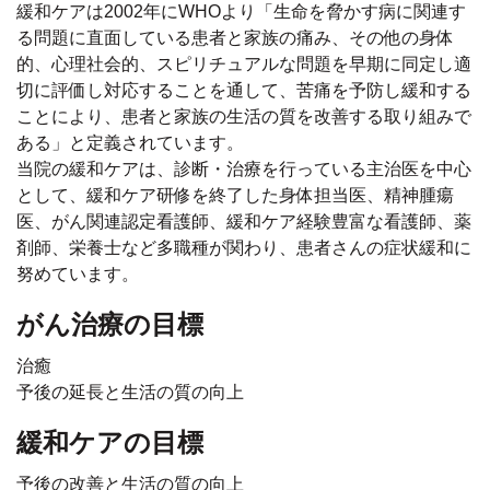
緩和ケアは2002年にWHOより「生命を脅かす病に関連す
る問題に直面している患者と家族の痛み、その他の身体
的、心理社会的、スピリチュアルな問題を早期に同定し適
切に評価し対応することを通して、苦痛を予防し緩和する
ことにより、患者と家族の生活の質を改善する取り組みで
ある」と定義されています。
当院の緩和ケアは、診断・治療を行っている主治医を中心
として、緩和ケア研修を終了した身体担当医、精神腫瘍
医、がん関連認定看護師、緩和ケア経験豊富な看護師、薬
剤師、栄養士など多職種が関わり、患者さんの症状緩和に
努めています。
がん治療の目標
治癒
予後の延長と生活の質の向上
緩和ケアの目標
予後の改善と生活の質の向上