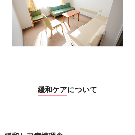
緩和ケア
について