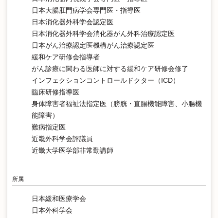
日本大腸肛門病学会専門医・指導医
日本消化器外科学会認定医
日本消化器外科学会消化器がん外科治療認定医
日本がん治療認定医機構がん治療認定医
緩和ケア研修会指導者
がん診療に関わる医師に対する緩和ケア研修会修了
インフェクションコントロールドクター（ICD）
臨床研修指導医
身体障害者福祉法指定医（膀胱・直腸機能障害、小腸機
能障害）
難病指定医
近畿外科学会評議員
近畿大学医学部非常勤講師
所属
日本緩和医療学会
日本外科学会