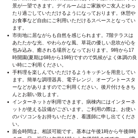
景が一望できます。デイルームはご家族やご友人とゆっ
たり過ごしていただけるようになっております。休憩や
お食事など自由にご利用いただけるスペースとなってい
ます。
市街地に居ながらも自然を感じられます。7階テラスは
あたたかな光、やわらかな風、草花の優しい息吹が心を
包み込み、癒される場所となっております。9時から17
時開園(夏期は6時から19時)ですので気候がよく体調の良
い時にご利用ください。
手料理を楽しんでいただけるようキッチンを用意してい
ます。簡単な調理器具、電子レンジ、オーブントースタ
ーなどがありますのでご利用ください。後片付けをきち
んとお願い致します。
インターネットが利用できます。病棟内にはインターネ
ットが使える設備がございます。ご利用の際は、お使い
のパソコンをお持ちいただき、看護師に申し出てくださ
い。
面会時間は、相談可能です。基本は午後1時から午後8時