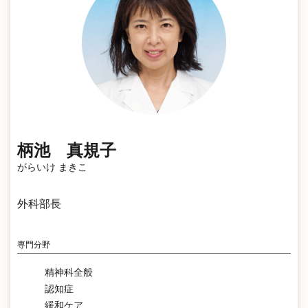
柄池 真規子
がらいけ まきこ
外科部長
専門分野
精神科全般
認知症
緩和ケア