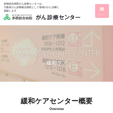
多根総合病院がん診療センターは、
大阪府がん診療拠点病院として地域のがん治療に
貢献します
緩和ケアセンター概要
Overview