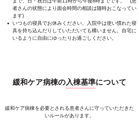
まで、日・祝日は午前11時から午後8時までです。 (患
者さんの状態により面会時間の相談は随時おこなってい
ます)
いつもの寝具でお休みください。入院中は使い慣れた寝
具を持ち込んだりしていただいても構いません。自宅に
いるように自由にゆったりお過ごしください。
緩和ケア病棟の
入棟基準
について
緩和ケア病棟を必要とされる患者さんに守っていただきた
いルールがあります。