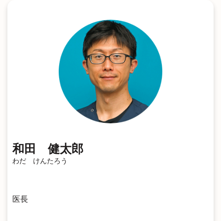
和田 健太郎
わだ けんたろう
医長